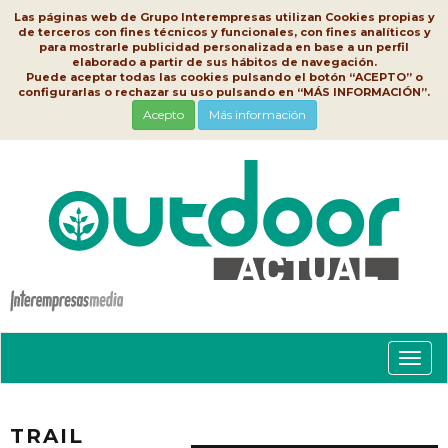
Las páginas web de Grupo Interempresas utilizan Cookies propias y
de terceros con fines técnicos y funcionales, con fines analíticos y
para mostrarle publicidad personalizada en base a un perfil
elaborado a partir de sus hábitos de navegación.
Puede aceptar todas las cookies pulsando el botón “ACEPTO” o
configurarlas o rechazar su uso pulsando en “MÁS INFORMACIÓN”.
Acepto
Más información
Conm
nave
TRAIL