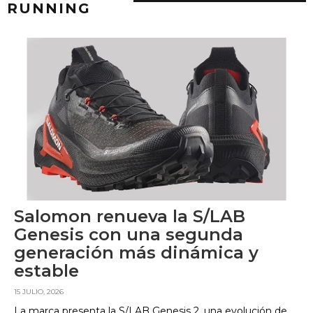
RUNNING
Salomon renueva la S/LAB
Genesis con una segunda
generación más dinámica y
estable
15 JULIO, 2026
La marca presenta la S/LAB Genesis 2, una evolución de