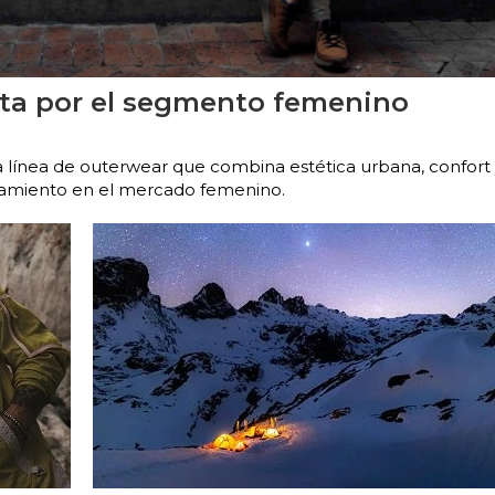
sta por el segmento femenino
a línea de outerwear que combina estética urbana, confort
onamiento en el mercado femenino.