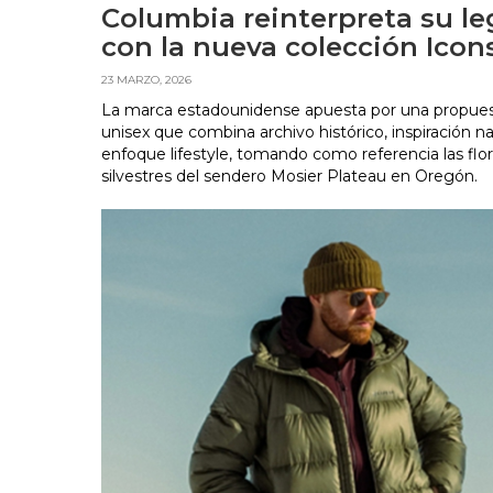
Columbia reinterpreta su l
con la nueva colección Icon
23 MARZO, 2026
La marca estadounidense apuesta por una propue
unisex que combina archivo histórico, inspiración na
enfoque lifestyle, tomando como referencia las flo
silvestres del sendero Mosier Plateau en Oregón.