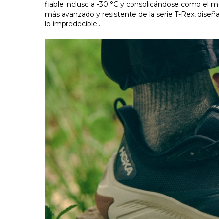
fiable incluso a -30 °C y consolidándose como el 
más avanzado y resistente de la serie T-Rex, diseñ
lo impredecible...