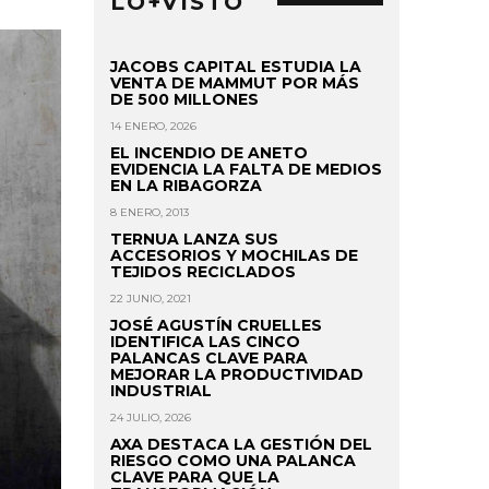
LO+VISTO
JACOBS CAPITAL ESTUDIA LA
VENTA DE MAMMUT POR MÁS
DE 500 MILLONES
14 ENERO, 2026
EL INCENDIO DE ANETO
EVIDENCIA LA FALTA DE MEDIOS
EN LA RIBAGORZA
8 ENERO, 2013
TERNUA LANZA SUS
ACCESORIOS Y MOCHILAS DE
TEJIDOS RECICLADOS
22 JUNIO, 2021
JOSÉ AGUSTÍN CRUELLES
IDENTIFICA LAS CINCO
PALANCAS CLAVE PARA
MEJORAR LA PRODUCTIVIDAD
INDUSTRIAL
24 JULIO, 2026
AXA DESTACA LA GESTIÓN DEL
RIESGO COMO UNA PALANCA
CLAVE PARA QUE LA