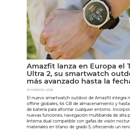
Amazfit lanza en Europa el 
Ultra 2, su smartwatch outd
más avanzado hasta la fech
19 FEBRERO, 2026
El nuevo smartwatch outdoor de Amazfit integra
offline globales, 64 GB de almacenamiento y hasta
de batería para afrontar cualquier entorno. Incorpor
nuevas funciones, navegación multibanda de alta p
linterna dual compatible con gafas de visión noctu
materiales en titanio de grado 5, ofreciendo un re