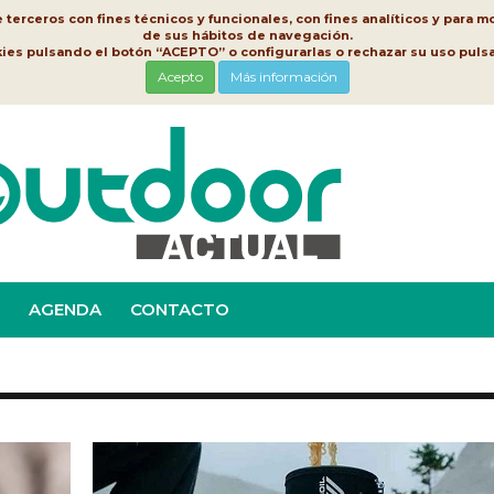
erceros con fines técnicos y funcionales, con fines analíticos y para mo
de sus hábitos de navegación.
kies pulsando el botón “ACEPTO” o configurarlas o rechazar su uso pu
Acepto
Más información
AGENDA
CONTACTO