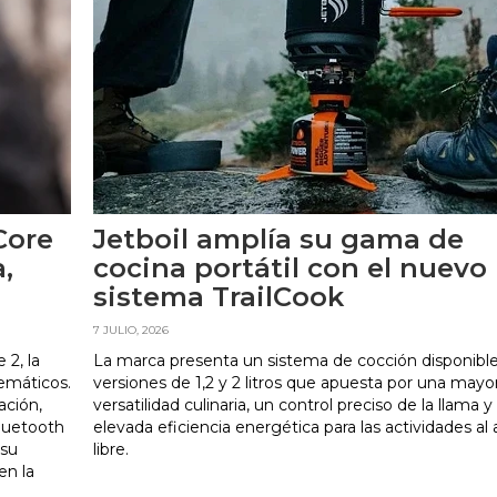
Core
Jetboil amplía su gama de
,
cocina portátil con el nuevo
sistema TrailCook
7 JULIO, 2026
 2, la
La marca presenta un sistema de cocción disponibl
emáticos.
versiones de 1,2 y 2 litros que apuesta por una mayo
ación,
versatilidad culinaria, un control preciso de la llama y
luetooth
elevada eficiencia energética para las actividades al 
 su
libre.
en la