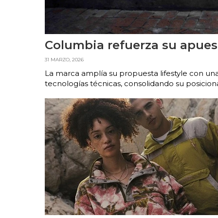
Columbia refuerza su apue
31 MARZO, 2026
La marca amplía su propuesta lifestyle con un
tecnologías técnicas, consolidando su posici