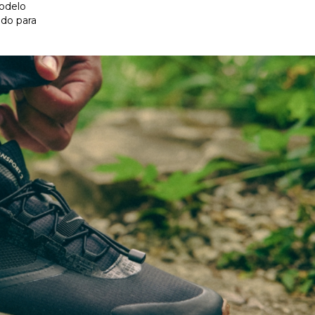
modelo
ado para