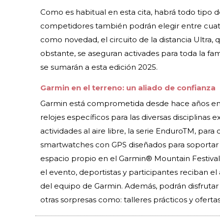
Como es habitual en esta cita, habrá todo tipo d
competidores también podrán elegir entre cuatro
como novedad, el circuito de la distancia Ultra,
obstante, se aseguran activades para toda la f
se sumarán a esta edición 2025.
Garmin en el terreno: un aliado de confianza
Garmin está comprometida desde hace años en d
relojes específicos para las diversas disciplinas
actividades al aire libre, la serie EnduroTM, para c
smartwatches con GPS diseñados para soportar t
espacio propio en el Garmin® Mountain Festival 
el evento, deportistas y participantes reciban 
del equipo de Garmin. Además, podrán disfruta
otras sorpresas como: talleres prácticos y oferta