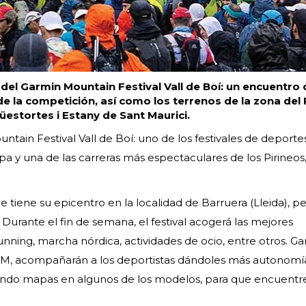
 del Garmin Mountain Festival Vall de Boí: un encuentro
 de la competición, así como los terrenos de la zona del 
üestortes i Estany de Sant Maurici.
tain Festival Vall de Boí: uno de los festivales de deporte
y una de las carreras más espectaculares de los Pirineos,
tiene su epicentro en la localidad de Barruera (Lleida), pe
. Durante el fin de semana, el festival acogerá las mejores
unning, marcha nórdica, actividades de ocio, entre otros. G
M, acompañarán a los deportistas dándoles más autonomía
rando mapas en algunos de los modelos, para que encuentr