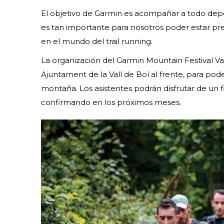
El objetivo de Garmin es acompañar a todo depo
es tan importante para nosotros poder estar pr
en el mundo del trail running.
La organización del Garmin Mountain Festival Vall
Ajuntament de la Vall de Boí al frente, para pod
montaña. Los asistentes podrán disfrutar de un f
confirmando en los próximos meses.