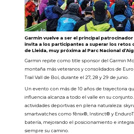
Garmin vuelve a ser el principal patrocinador
invita a los participantes a superar los retos
de Lleida, muy próxima al Parc Nacional d’Aig
Garmin repite como title sponsor del Garmin Moun
montaña más veteranos y consolidados de Europa 
Trail Vall de Boí, durante el 27, 28 y 29 de junio.
Un evento con más de 10 años de trayectoria que 
influencia alcanza a todo el valle en su conjunto
actividades deportivas en plena naturaleza: skyr
smartwatches como fēnix®, Instinct® y EnduroT
batería, mejorando el posicionamiento e integ
siempre su camino.