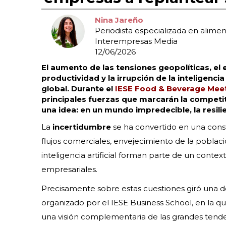
Nina Jareño
Periodista especializada en alime
Interempresas Media
12/06/2026
El aumento de las tensiones geopolíticas, el
productividad y la irrupción de la inteligenci
global. Durante el
IESE Food & Beverage Mee
principales fuerzas que marcarán la competi
una idea: en un mundo impredecible, la resili
La
incertidumbre
se ha convertido en una cons
flujos comerciales, envejecimiento de la població
inteligencia artificial forman parte de un cont
empresariales.
Precisamente sobre estas cuestiones giró una d
organizado por el IESE Business School, en la qu
una visión complementaria de las grandes tend