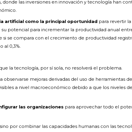
, donde las inversiones en innovación y tecnología han con
nómico.
ia artificial como la principal oportunidad
para revertir la
n su potencial para incrementar la productividad anual entr
te si se compara con el crecimiento de productividad regist
o al 0,3%.
que la tecnología, por sí sola, no resolverá el problema.
 observarse mejoras derivadas del uso de herramientas d
on visibles a nivel macroeconómico debido a que los niveles d
nfigurar las organizaciones
para aprovechar todo el pote
s, sino por combinar las capacidades humanas con las tecnol