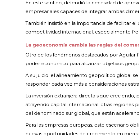
En este sentido, defendió la necesidad de aprov
empresariales capaces de integrar ambas dimen
También insistió en la importancia de facilitar e
competitividad internacional, especialmente fr
La geoeconomía cambia las reglas del comer
Otro de los fenómenos destacados por Aguilar f
poder económico para alcanzar objetivos geopol
A su juicio, el alineamiento geopolítico global s
responder cada vez más a consideraciones estra
La inversión extranjera directa sigue creciendo
atrayendo capital internacional, otras regiones
del denominado sur global, que están acelerand
Para las empresas europeas, este escenario obliga
nuevas oportunidades de crecimiento en merc