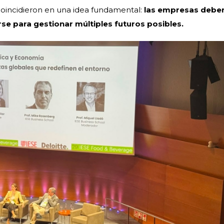
oincidieron en una idea fundamental:
las empresas debe
rse para gestionar múltiples futuros posibles.