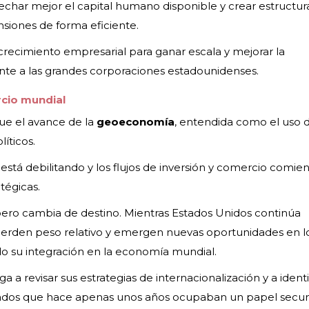
echar mejor el capital humano disponible y crear estructur
siones de forma eficiente.
l crecimiento empresarial para ganar escala y mejorar la
ente a las grandes corporaciones estadounidenses.
cio mundial
ue el avance de la
geoeconomía
, entendida como el uso 
íticos.
e está debilitando y los flujos de inversión y comercio comie
tégicas.
, pero cambia de destino. Mientras Estados Unidos continúa
 pierden peso relativo y emergen nuevas oportunidades en l
o su integración en la economía mundial.
 a revisar sus estrategias de internacionalización y a identi
ados que hace apenas unos años ocupaban un papel secun