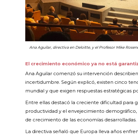
Ana Aguilar, directiva en Deloitte, y el Profesor Mike Rose
El crecimiento económico ya no está garant
Ana Aguilar comenzó su intervención describien
incertidumbre. Según explicó, existen cinco te
mundial y que exigen respuestas estratégicas po
Entre ellas destacó la creciente dificultad para
productividad y el envejecimiento demográfico,
de crecimiento de las economías desarrolladas.
La directiva señaló que Europa lleva años enfre