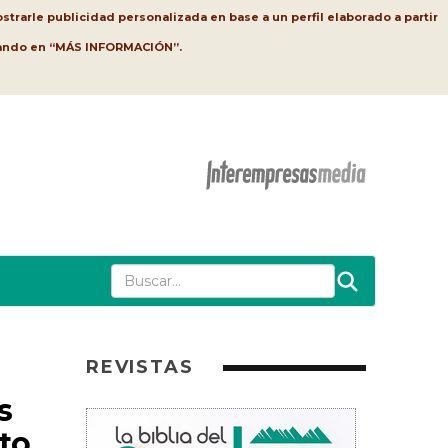
strarle publicidad personalizada en base a un perfil elaborado a partir
lsando en “MÁS INFORMACIÓN”.
REVISTAS
s
to