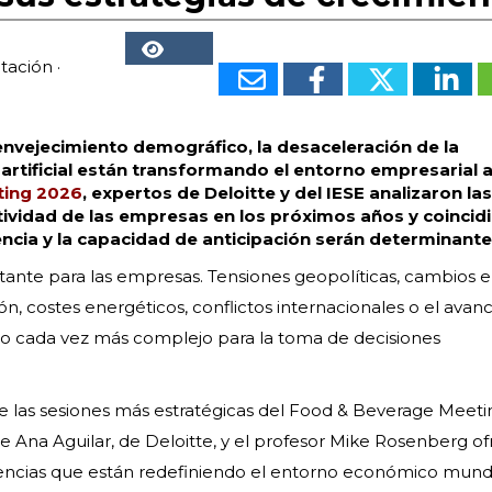
ntación
·
42063
 envejecimiento demográfico, la desaceleración de la
a artificial están transformando el entorno empresarial 
ting 2026
, expertos de Deloitte y del IESE analizaron las
tividad de las empresas en los próximos años y coincid
encia y la capacidad de anticipación serán determinante
tante para las empresas. Tensiones geopolíticas, cambios e
n, costes energéticos, conflictos internacionales o el avanc
exto cada vez más complejo para la toma de decisiones
e las sesiones más estratégicas del Food & Beverage Meeti
e Ana Aguilar, de Deloitte, y el profesor Mike Rosenberg o
encias que están redefiniendo el entorno económico mundi