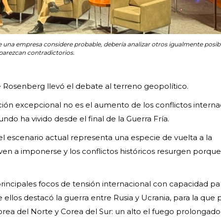
 una empresa considere probable, debería analizar otros igualmente posi
parezcan contradictorios.
ke Rosenberg llevó el debate al terreno geopolítico.
ción excepcional no es el aumento de los conflictos interna
ndo ha vivido desde el final de la Guerra Fría.
el escenario actual representa una especie de vuelta a la
ven a imponerse y los conflictos históricos resurgen porqu
rincipales focos de tensión internacional con capacidad pa
ellos destacó la guerra entre Rusia y Ucrania, para la que 
orea del Norte y Corea del Sur: un alto el fuego prolongado