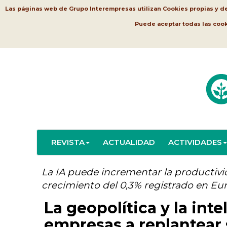
Las páginas web de Grupo Interempresas utilizan Cookies propias y de t
Puede aceptar todas las coo
REVISTA
ACTUALIDAD
ACTIVIDADES
La IA puede incrementar la productivid
crecimiento del 0,3% registrado en Eu
La geopolítica y la intel
empresas a replantear 