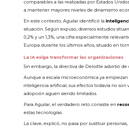
comparables a las realizadas por Estados Unidos
a mantener mayores niveles de dinamismo eco
En este contexto, Aguilar identificó la
inteligenc
situación. Según expuso, diversos estudios sitúa
0,2% y un 1,3%, una cifra especialmente relevan
Europa durante los últimos años, situado en torn
La IA exige transformar las organizaciones
Sin embargo, la directiva de Deloitte advirtió de 
Aunque a escala microeconómica ya empiezan a
inteligencia artificial, sus efectos todavía no s
adopción siguen siendo limitados.
Para Aguilar, el verdadero reto consiste en
reco
estas tecnologías.
La clave, explicó, no pasa por sustituir persona