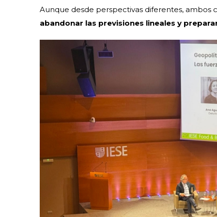
Aunque desde perspectivas diferentes, ambos c
abandonar las previsiones lineales y prepara