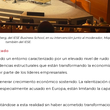
nberg, del IESE Business School, en su intervención junto al moderador, Miqu
también del IESE.
izado
do un entorno caracterizado por un elevado nivel de ruido
ndencias estructurales que están transformando la economí
r parte de los líderes empresariales.
 generar crecimiento económico sostenido. La ralentización 
 especialmente acusado en Europa, están limitando la cap
ntándose a esta realidad sin haber acometido transformaci