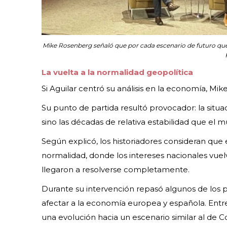
Mike Rosenberg señaló que por cada escenario de futuro que
La vuelta a la normalidad geopolítica
Si Aguilar centró su análisis en la economía, Mi
Su punto de partida resultó provocador: la situa
sino las décadas de relativa estabilidad que el mu
Según explicó, los historiadores consideran que 
normalidad, donde los intereses nacionales vuel
llegaron a resolverse completamente.
Durante su intervención repasó algunos de los p
afectar a la economía europea y española. Entre 
una evolución hacia un escenario similar al de C