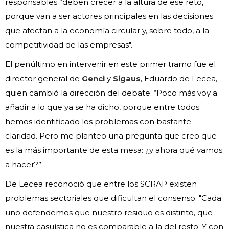
responsables ”deben crecer a la altura de ese reto,
porque van a ser actores principales en las decisiones
que afectan a la economía circular y, sobre todo, a la
competitividad de las empresas".
El penúltimo en intervenir en este primer tramo fue el
director general de
Genci
y
Sigaus
, Eduardo de Lecea,
quien cambió la dirección del debate. “Poco más voy a
añadir a lo que ya se ha dicho, porque entre todos
hemos identificado los problemas con bastante
claridad. Pero me planteo una pregunta que creo que
es la más importante de esta mesa: ¿y ahora qué vamos
a hacer?”.
De Lecea reconoció que entre los SCRAP existen
problemas sectoriales que dificultan el consenso. "Cada
uno defendemos que nuestro residuo es distinto, que
nuestra casuística no es comparable a la del resto. Y con