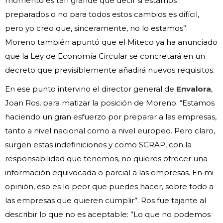
momento es tan grande que decir si estamos
preparados o no para todos estos cambios es difícil,
pero yo creo que, sinceramente, no lo estamos”.
Moreno también apuntó que el Miteco ya ha anunciado
que la Ley de Economía Circular se concretará en un
decreto que previsiblemente añadirá nuevos requisitos.
En ese punto intervino el director general de
Envalora
,
Joan Ros, para matizar la posición de Moreno. “Estamos
haciendo un gran esfuerzo por preparar a las empresas,
tanto a nivel nacional como a nivel europeo. Pero claro,
surgen estas indefiniciones y como SCRAP, con la
responsabilidad que tenemos, no quieres ofrecer una
información equivocada o parcial a las empresas. En mi
opinión, eso es lo peor que puedes hacer, sobre todo a
las empresas que quieren cumplir”. Ros fue tajante al
describir lo que no es aceptable: ”Lo que no podemos