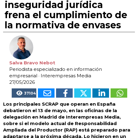
inseguridad jurídica
frena el cumplimiento de
la normativa de envases
Salva Bravo Nebot
Periodista especializado en información
empresarial
· Interempresas Media
27/05/2026
37104
Los principales SCRAP que operan en España
debatieron el 13 de mayo, en las oficinas de la
delegación en Madrid de Interempresas Media,
sobre si el modelo actual de Responsabilidad
Ampliada del Productor (RAP) está preparado para
adaptarse a la próxima década. Lo hicieron en un