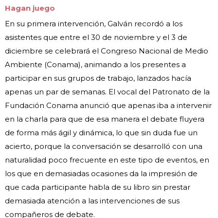
Hagan juego
En su primera intervención, Galván recordó a los
asistentes que entre el 30 de noviembre y el 3 de
diciembre se celebrará el Congreso Nacional de Medio
Ambiente (Conama), animando a los presentes a
participar en sus grupos de trabajo, lanzados hacía
apenas un par de semanas. El vocal del Patronato de la
Fundación Conama anunció que apenas iba a intervenir
en la charla para que de esa manera el debate fluyera
de forma más ágil y dinámica, lo que sin duda fue un
acierto, porque la conversación se desarrolló con una
naturalidad poco frecuente en este tipo de eventos, en
los que en demasiadas ocasiones da la impresión de
que cada participante habla de su libro sin prestar
demasiada atención a las intervenciones de sus
compañeros de debate.