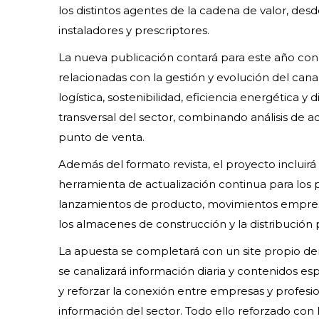
los distintos agentes de la cadena de valor, de
instaladores y prescriptores.
La nueva publicación contará para este año con
relacionadas con la gestión y evolución del can
logística, sostenibilidad, eficiencia energética y 
transversal del sector, combinando análisis de ac
punto de venta.
Además del formato revista, el proyecto inclui
herramienta de actualización continua para los p
lanzamientos de producto, movimientos empresar
los almacenes de construcción y la distribución 
La apuesta se completará con un site propio de
se canalizará información diaria y contenidos es
y reforzar la conexión entre empresas y profes
información del sector. Todo ello reforzado con l