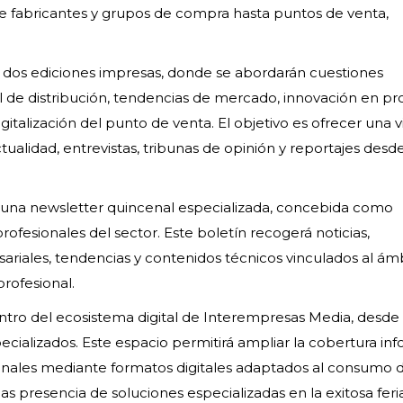
sde fabricantes y grupos de compra hasta puntos de venta,
 dos ediciones impresas, donde se abordarán cuestiones
al de distribución, tendencias de mercado, innovación en pr
digitalización del punto de venta. El objetivo es ofrecer una v
tualidad, entrevistas, tribunas de opinión y reportajes desde
rá una newsletter quincenal especializada, concebida como
rofesionales del sector. Este boletín recogerá noticias,
iales, tendencias y contenidos técnicos vinculados al ám
profesional.
ntro del ecosistema digital de Interempresas Media, desde
pecializados. Este espacio permitirá ampliar la cobertura in
ionales mediante formatos digitales adaptados al consumo 
as presencia de soluciones especializadas en la exitosa feria