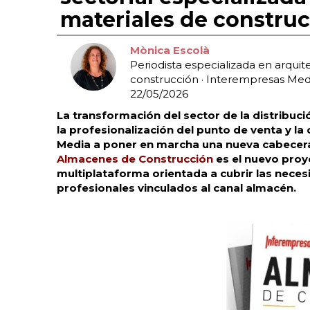
materiales de constru
Mònica Escolà
Periodista especializada en arquit
construcción
· Interempresas Med
22/05/2026
La transformación del sector de la distribuci
la profesionalización del punto de venta y la
Media a poner en marcha una nueva cabecer
Almacenes de Construcción
es el nuevo proye
multiplataforma orientada a cubrir las neces
profesionales vinculados al canal almacén.