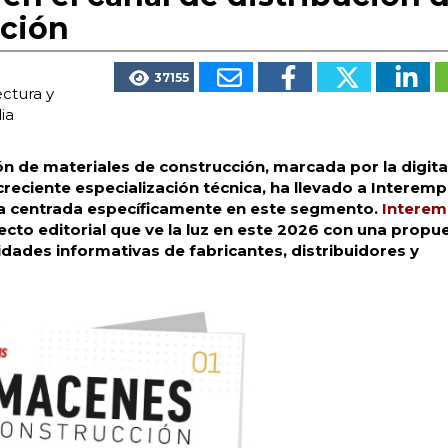
cción
37155
ectura y
ia
ón de materiales de construcción, marcada por la digita
 creciente especialización técnica, ha llevado a Interem
a centrada específicamente en este segmento.
Interem
cto editorial que ve la luz en este 2026 con una propu
idades informativas de fabricantes, distribuidores y