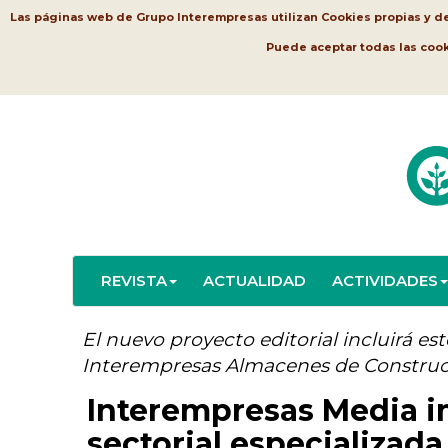
Las páginas web de Grupo Interempresas utilizan Cookies propias y de t
Puede aceptar todas las coo
REVISTA
ACTUALIDAD
ACTIVIDADES
El nuevo proyecto editorial incluirá es
Interempresas Almacenes de Constru
Interempresas Media i
sectorial especializada