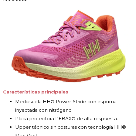
Características principales
Mediasuela HH® Power-Stride con espuma
inyectada con nitrógeno.
Placa protectora PEBAX® de alta respuesta.
Upper técnico sin costuras con tecnología HH®
Max-Vent.