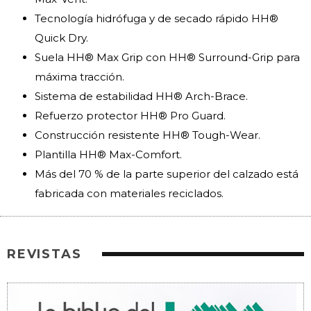
Tecnología hidrófuga y de secado rápido HH®
Quick Dry.
Suela HH® Max Grip con HH® Surround-Grip para
máxima tracción.
Sistema de estabilidad HH® Arch-Brace.
Refuerzo protector HH® Pro Guard.
Construcción resistente HH® Tough-Wear.
Plantilla HH® Max-Comfort.
Más del 70 % de la parte superior del calzado está
fabricada con materiales reciclados.
REVISTAS