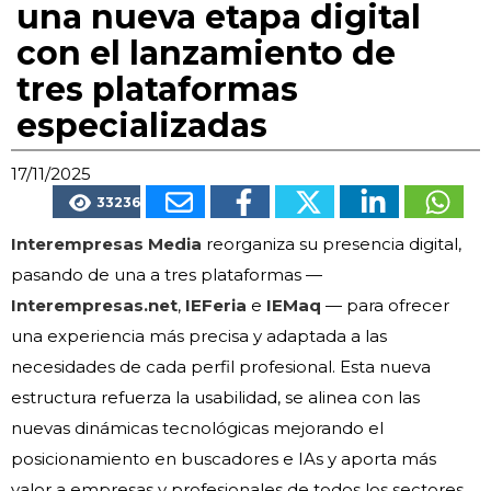
una nueva etapa digital
con el lanzamiento de
tres plataformas
especializadas
17/11/2025
33236
Interempresas Media
reorganiza su presencia digital,
pasando de una a tres plataformas —
Interempresas.net
,
IEFeria
e
IEMaq
— para ofrecer
una experiencia más precisa y adaptada a las
necesidades de cada perfil profesional. Esta nueva
estructura refuerza la usabilidad, se alinea con las
nuevas dinámicas tecnológicas mejorando el
posicionamiento en buscadores e IAs y aporta más
valor a empresas y profesionales de todos los sectores.