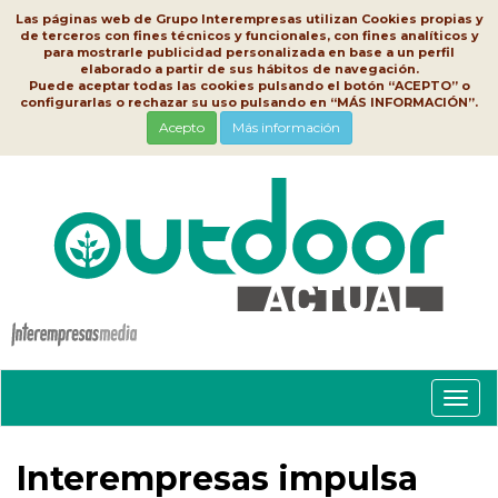
Las páginas web de Grupo Interempresas utilizan Cookies propias y
de terceros con fines técnicos y funcionales, con fines analíticos y
para mostrarle publicidad personalizada en base a un perfil
elaborado a partir de sus hábitos de navegación.
Puede aceptar todas las cookies pulsando el botón “ACEPTO” o
configurarlas o rechazar su uso pulsando en “MÁS INFORMACIÓN”.
Acepto
Más información
Conm
nave
Interempresas impulsa