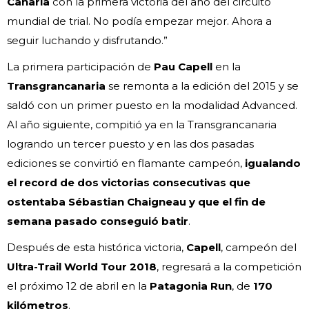
Canaria
con la primera victoria del año del circuito
mundial de trial. No podía empezar mejor. Ahora a
seguir luchando y disfrutando.”
La primera participación de
Pau Capell
en la
Transgrancanaria
se remonta a la edición del 2015 y se
saldó con un primer puesto en la modalidad Advanced.
Al año siguiente, compitió ya en la Transgrancanaria
logrando un tercer puesto y en las dos pasadas
ediciones se convirtió en flamante campeón,
igualando
el record de dos victorias consecutivas que
ostentaba Sébastian Chaigneau
y que el fin de
semana pasado conseguió batir
.
Después de esta histórica victoria,
Capell
, campeón del
Ultra-Trail World Tour 2018
, regresará a la competición
el próximo 12 de abril en la
Patagonia Run
, de
170
kilómetros
.