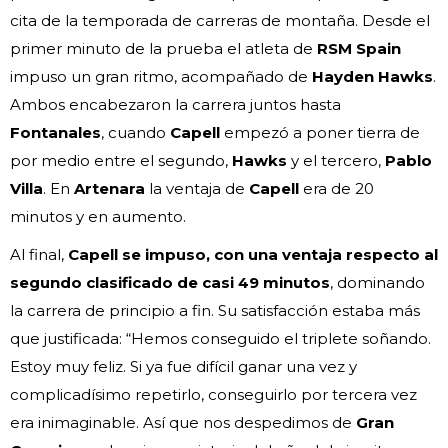
cita de la temporada de carreras de montaña. Desde el
primer minuto de la prueba el atleta de
RSM Spain
impuso un gran ritmo, acompañado de
Hayden Hawks
.
Ambos encabezaron la carrera juntos hasta
Fontanales
, cuando
Capell
empezó a poner tierra de
por medio entre el segundo,
Hawks
y el tercero,
Pablo
Villa
. En
Artenara
la ventaja de
Capell
era de 20
minutos y en aumento.
Al final,
Capell se impuso, con una ventaja respecto al
segundo clasificado de casi 49 minutos
, dominando
la carrera de principio a fin. Su satisfacción estaba más
que justificada: “Hemos conseguido el triplete soñando.
Estoy muy feliz. Si ya fue difícil ganar una vez y
complicadísimo repetirlo, conseguirlo por tercera vez
era inimaginable. Así que nos despedimos de
Gran