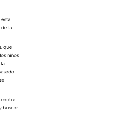
 está
 de la
s, que
los niños
 la
 pasado
se
o entre
 y buscar