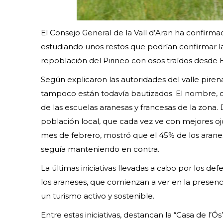
El Consejo General de la Vall d’Aran ha confirma
estudiando unos restos que podrían confirmar la
repoblación del Pirineo con osos traídos desde E
Según explicaron las autoridades del valle pire
tampoco están todavía bautizados. El nombre, 
de las escuelas aranesas y francesas de la zona.
población local, que cada vez ve con mejores oj
mes de febrero, mostró que el 45% de los aranes
seguía manteniendo en contra.
La últimas iniciativas llevadas a cabo por los d
los araneses, que comienzan a ver en la presenci
un turismo activo y sostenible.
Entre estas iniciativas, destancan la “Casa de l’Ós