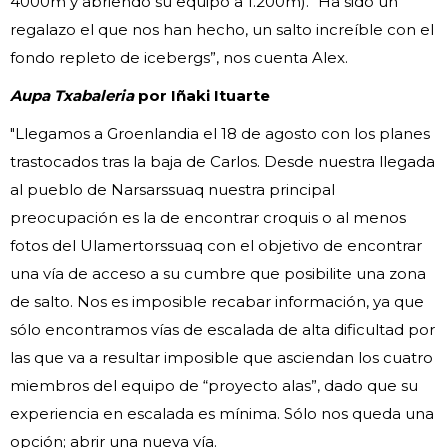
4000m y abriendo su equipo a 1.200m). “Ha sido un
regalazo el que nos han hecho, un salto increíble con el
fondo repleto de icebergs”, nos cuenta Alex.
Aupa Txabaleria
por Iñaki Ituarte
"Llegamos a Groenlandia el 18 de agosto con los planes
trastocados tras la baja de Carlos. Desde nuestra llegada
al pueblo de Narsarssuaq nuestra principal
preocupación es la de encontrar croquis o al menos
fotos del Ulamertorssuaq con el objetivo de encontrar
una vía de acceso a su cumbre que posibilite una zona
de salto. Nos es imposible recabar información, ya que
sólo encontramos vías de escalada de alta dificultad por
las que va a resultar imposible que asciendan los cuatro
miembros del equipo de “proyecto alas”, dado que su
experiencia en escalada es mínima. Sólo nos queda una
opción; abrir una nueva vía.