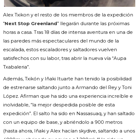
Alex Txikon y el resto de los miembros de la expedición
“
Next Stop Greenland
” llegarán durante las próximas
horas a casa. Tras 18 días de intensa aventura en una de
las paredes más espectaculares del mundo de la
escalada, estos escaladores y saltadores vuelven
satisfechos con su labor, tras abrir la nueva vía “Aupa
Txabaleria”.
Además, Txikón y Iñaki Ituarte han tenido la posibilidad
de estrenarse saltando junto a Armando del Rey y Toni
López. Afirman que ha sido una experiencia increíble e
inolvidable, “la mejor despedida posible de esta
expedición”. El salto ha sido en Nassasuaq, y han saltado
con un equipo de base, y abriéndolo a 900 metros
(hasta ahora, Iñaki y Alex hacían skydive, saltando a unos