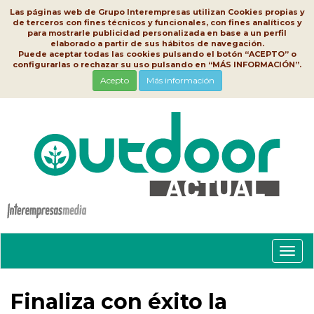
Las páginas web de Grupo Interempresas utilizan Cookies propias y
de terceros con fines técnicos y funcionales, con fines analíticos y
para mostrarle publicidad personalizada en base a un perfil
elaborado a partir de sus hábitos de navegación.
Puede aceptar todas las cookies pulsando el botón “ACEPTO” o
configurarlas o rechazar su uso pulsando en “MÁS INFORMACIÓN”.
Acepto
Más información
Conm
nave
Finaliza con éxito la