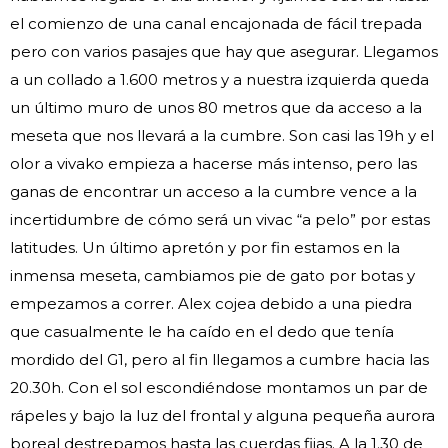
el comienzo de una canal encajonada de fácil trepada
pero con varios pasajes que hay que asegurar. Llegamos
a un collado a 1.600 metros y a nuestra izquierda queda
un último muro de unos 80 metros que da acceso a la
meseta que nos llevará a la cumbre. Son casi las 19h y el
olor a vivako empieza a hacerse más intenso, pero las
ganas de encontrar un acceso a la cumbre vence a la
incertidumbre de cómo será un vivac “a pelo” por estas
latitudes. Un último apretón y por fin estamos en la
inmensa meseta, cambiamos pie de gato por botas y
empezamos a correr. Alex cojea debido a una piedra
que casualmente le ha caído en el dedo que tenía
mordido del G1, pero al fin llegamos a cumbre hacia las
20.30h. Con el sol escondiéndose montamos un par de
rápeles y bajo la luz del frontal y alguna pequeña aurora
boreal destrepamos hasta las cuerdas fijas. A la 1.30 de