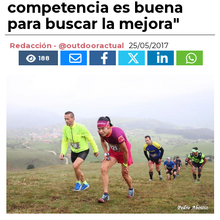
competencia es buena
para buscar la mejora"
Redacción - @outdooractual
25/05/2017
188