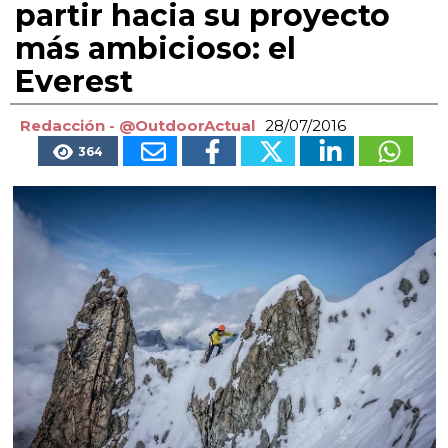
partir hacia su proyecto
más ambicioso: el
Everest
Redacción - @OutdoorActual
28/07/2016
364