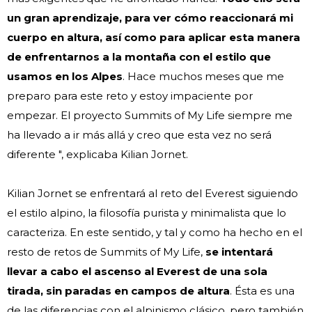
un gran aprendizaje, para ver cómo reaccionará mi
cuerpo en altura, así como para aplicar esta manera
de enfrentarnos a la montaña con el estilo que
usamos en los Alpes
. Hace muchos meses que me
preparo para este reto y estoy impaciente por
empezar. El proyecto Summits of My Life siempre me
ha llevado a ir más allá y creo que esta vez no será
diferente ", explicaba Kilian Jornet.
Kilian Jornet se enfrentará al reto del Everest siguiendo
el estilo alpino, la filosofía purista y minimalista que lo
caracteriza. En este sentido, y tal y como ha hecho en el
resto de retos de Summits of My Life,
se intentará
llevar a cabo el ascenso al Everest de una sola
tirada, sin paradas en campos de altura
. Ésta es una
de las diferencias con el alpinismo clásico, pero también