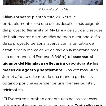
©Summits of my life
Kilian Jornet
se plantea este 2016 el que
probablemente será uno de los desafíos más exigentes
del proyecto
Summits of My Life
y de su vida. Después
de batir récords en montañas de todo el mundo, el fin
de su proyecto personal acerca con la tentativa de
establecer la marca de velocidad en la montaña más
alta del mundo, el Everest (8.848m).
El ascenso al
gigante del Himalaya se llevará a cabo durante los
meses de agosto y septiembre.
Una vez más Kilian
Jornet afronta este reto de una manera particular,
optando por una ascender de una manera purista y
minimalista.
"El Everest será probablemente uno de los ascensos
más exigentes que he afrontado nunca.
Todo ello será