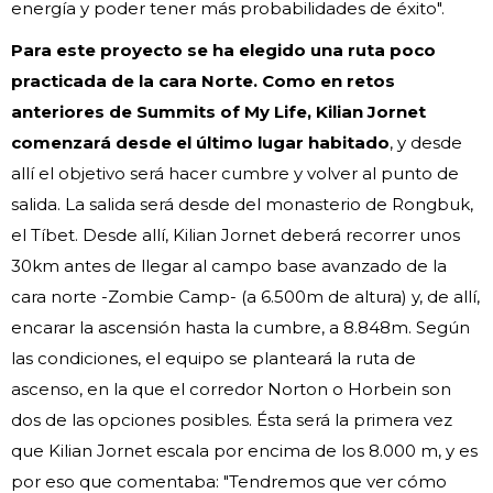
energía y poder tener más probabilidades de éxito".
Para este proyecto se ha elegido una ruta poco
practicada de la cara Norte. Como en retos
anteriores de Summits of My Life, Kilian Jornet
comenzará desde el último lugar habitado
, y desde
allí el objetivo será hacer cumbre y volver al punto de
salida. La salida será desde del monasterio de Rongbuk,
el Tíbet. Desde allí, Kilian Jornet deberá recorrer unos
30km antes de llegar al campo base avanzado de la
cara norte -Zombie Camp- (a 6.500m de altura) y, de allí,
encarar la ascensión hasta la cumbre, a 8.848m. Según
las condiciones, el equipo se planteará la ruta de
ascenso, en la que el corredor Norton o Horbein son
dos de las opciones posibles. Ésta será la primera vez
que Kilian Jornet escala por encima de los 8.000 m, y es
por eso que comentaba: "Tendremos que ver cómo