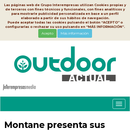
Las páginas web de Grupo Interempresas utilizan Cookies propias y
de terceros con fines técnicos y funcionales, con fines analíticos y
para mostrarle publicidad personalizada en base a un perfil
elaborado a partir de sus hábitos de navegación.
Puede aceptar todas las cookies pulsando el botón “ACEPTO” o
configurarlas o rechazar su uso pulsando en “MÁS INFORMACIÓN”.
Acepto
Más información
Conm
nave
Montane presenta sus