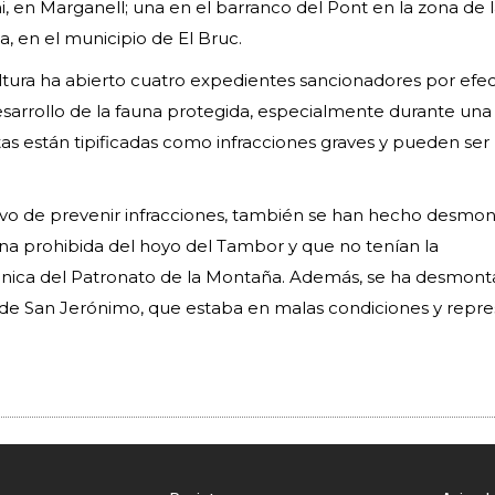
i, en Marganell; una en el barranco del Pont en la zona de l
a, en el municipio de El Bruc.
tura ha abierto cuatro expedientes sancionadores por efe
esarrollo de la fauna protegida, especialmente durante un
tas están tipificadas como infracciones graves y pueden ser
vo de prevenir infracciones, también se han hecho desmon
ona prohibida del hoyo del Tambor y que no tenían la
écnica del Patronato de la Montaña. Además, se ha desmon
 de San Jerónimo, que estaba en malas condiciones y repr