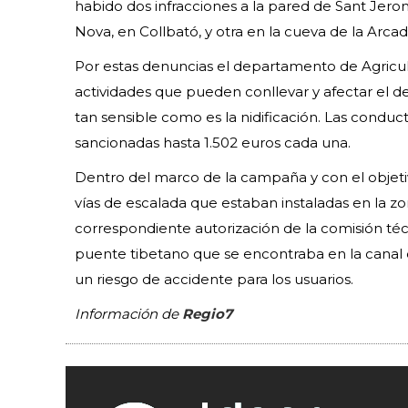
habido dos infracciones a la pared de Sant Jeron
Nova, en Collbató, y otra en la cueva de la Arcad
Por estas denuncias el departamento de Agricul
actividades que pueden conllevar y afectar el d
tan sensible como es la nidificación. Las conduc
sancionadas hasta 1.502 euros cada una.
Dentro del marco de la campaña y con el objeti
vías de escalada que estaban instaladas en la z
correspondiente autorización de la comisión t
puente tibetano que se encontraba en la canal
un riesgo de accidente para los usuarios.
Información de
Regio7