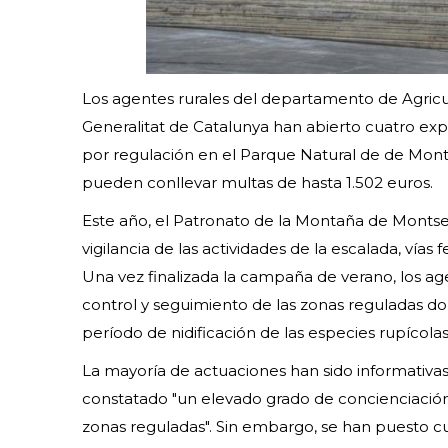
Los agentes rurales del departamento de Agricul
Generalitat de Catalunya han abierto cuatro ex
por regulación en el Parque Natural de de Monts
pueden conllevar multas de hasta 1.502 euros.
Este año, el Patronato de la Montaña de Montser
vigilancia de las actividades de la escalada, vía
Una vez finalizada la campaña de verano, los 
control y seguimiento de las zonas reguladas do
período de nidificación de las especies rupícolas
La mayoría de actuaciones han sido informativa
constatado "un elevado grado de concienciación
zonas reguladas". Sin embargo, se han puesto cu