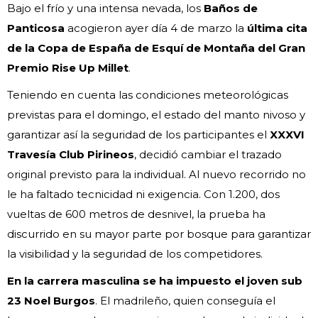
Bajo el frío y una intensa nevada, los
Baños de
Panticosa
acogieron ayer día 4 de marzo la
última cita
de la Copa de España de Esquí de Montaña del Gran
Premio Rise Up Millet
.
Teniendo en cuenta las condiciones meteorológicas
previstas para el domingo, el estado del manto nivoso y
garantizar así la seguridad de los participantes el
XXXVI
Travesía Club Pirineos
, decidió cambiar el trazado
original previsto para la individual. Al nuevo recorrido no
le ha faltado tecnicidad ni exigencia. Con 1.200, dos
vueltas de 600 metros de desnivel, la prueba ha
discurrido en su mayor parte por bosque para garantizar
la visibilidad y la seguridad de los competidores.
En la carrera masculina se ha impuesto el joven sub
23
Noel Burgos
. El madrileño, quien conseguía el