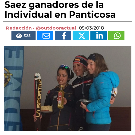
Saez ganadores de la
Individual en Panticosa
Redacción - @outdooractual
05/03/2018
325