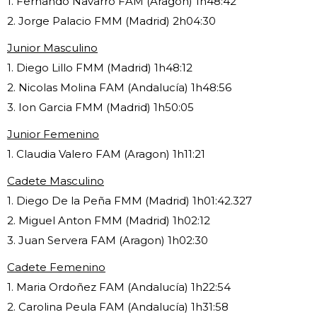
1. Fernando Navarro FAM (Aragon) 1h48:42
2. Jorge Palacio FMM (Madrid) 2h04:30
Junior Masculino
1. Diego Lillo FMM (Madrid) 1h48:12
2. Nicolas Molina FAM (Andalucía) 1h48:56
3. Ion Garcia FMM (Madrid) 1h50:05
Junior Femenino
1. Claudia Valero FAM (Aragon) 1h11:21
Cadete Masculino
1. Diego De la Peña FMM (Madrid) 1h01:42.327
2. Miguel Anton FMM (Madrid) 1h02:12
3. Juan Servera FAM (Aragon) 1h02:30
Cadete Femenino
1. Maria Ordoñez FAM (Andalucía) 1h22:54
2. Carolina Peula FAM (Andalucía) 1h31:58