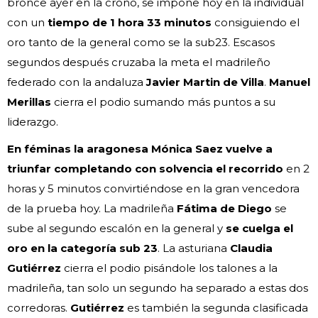
bronce ayer en la crono, se impone hoy en la individual
con un
tiempo de 1 hora 33 minutos
consiguiendo el
oro tanto de la general como se la sub23. Escasos
segundos después cruzaba la meta el madrileño
federado con la andaluza
Javier Martin de Villa
.
Manuel
Merillas
cierra el podio sumando más puntos a su
liderazgo.
En féminas la aragonesa Mónica Saez vuelve a
triunfar completando con solvencia el recorrido
en 2
horas y 5 minutos convirtiéndose en la gran vencedora
de la prueba hoy. La madrileña
Fátima de Diego
se
sube al segundo escalón en la general y
se cuelga el
oro en la categoría sub 23
. La asturiana
Claudia
Gutiérrez
cierra el podio pisándole los talones a la
madrileña, tan solo un segundo ha separado a estas dos
corredoras.
Gutiérrez
es también la segunda clasificada