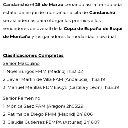
Candanchú
el
25 de Marzo
cerrando así la temporada
estatal de esquí de montaña. La cita de
Candanchú
servirá además para otorgar los premios a los
vencedores de overall de la
Copa de España de Esquí
de Montaña
y los ganadores la modalidad individual.
Clasificaciones Completas
Senior Masculino
1. Noel Burgos FMM (Madrid) 1h33:02
2. Javier Martin de Villa FAM (Andalucía) 1h33:19
3. Manuel Merillas FDMESCyL (Castilla y Leon) 1h33:39
Senior Femenino
1. Mónica Saez FAM (Aragon) 2h05:29
2. Fátima de Diego FMM (Madrid) 2h16:06
3. Claudia Gutierrez FEMPA (Asturias) 2h16:07