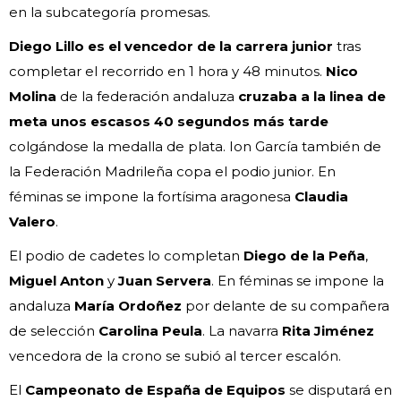
en la subcategoría promesas.
Diego Lillo
es el vencedor de la carrera junior
tras
completar el recorrido en 1 hora y 48 minutos.
Nico
Molina
de la federación andaluza
cruzaba a la linea de
meta unos escasos 40 segundos más tarde
colgándose la medalla de plata. Ion García también de
la Federación Madrileña copa el podio junior. En
féminas se impone la fortísima aragonesa
Claudia
Valero
.
El podio de cadetes lo completan
Diego de la Peña
,
Miguel Anton
y
Juan Servera
. En féminas se impone la
andaluza
María Ordoñez
por delante de su compañera
de selección
Carolina Peula
. La navarra
Rita Jiménez
vencedora de la crono se subió al tercer escalón.
El
Campeonato de España de Equipos
se disputará en