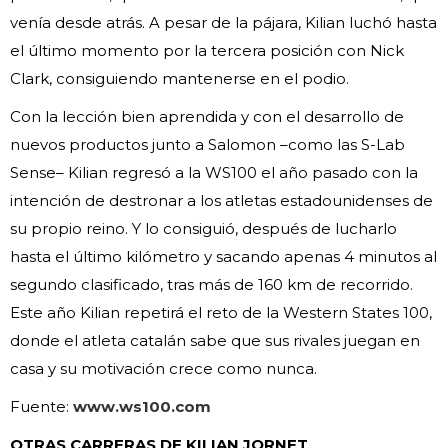
venía desde atrás. A pesar de la pájara, Kilian luchó hasta
el último momento por la tercera posición con Nick
Clark, consiguiendo mantenerse en el podio.
Con la lección bien aprendida y con el desarrollo de
nuevos productos junto a Salomon –como las S-Lab
Sense– Kilian regresó a la WS100 el año pasado con la
intención de destronar a los atletas estadounidenses de
su propio reino. Y lo consiguió, después de lucharlo
hasta el último kilómetro y sacando apenas 4 minutos al
segundo clasificado, tras más de 160 km de recorrido.
Este año Kilian repetirá el reto de la Western States 100,
donde el atleta catalán sabe que sus rivales juegan en
casa y su motivación crece como nunca.
Fuente:
www.ws100.com
OTRAS CARRERAS DE KILIAN JORNET