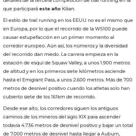
detalles de la tercera competición de trail running en la
que participará
este año
Kilian.
El estilo de trail running en los EEUU no es el mismo que
en Europa, por lo que el recorrido de la WS100 puede
causar estupefacción en un primer momento al
corredor europeo. Aún así, los números y la diversidad
del recorrido dan miedo. La carrera empieza en la
estación de esquí de Squaw Valley, a unos 1.900 metros
de altitud y en los primeros siete kilómetros asciende
hasta el Emigrant Pass, a unos 2.600 metros. Más de 700
metros de desnivel positivo cuando los atletas solo han
cubierto siete de los 161km de recorrido.
Desde ese alto, los corredores siguen los antiguos
caminos de los mineros del siglo XIX para ascender
todavía 4.736 metros de desnivel positivo y bajar un total
de 7.000 metros de desnivel hasta llegar a Auburn,