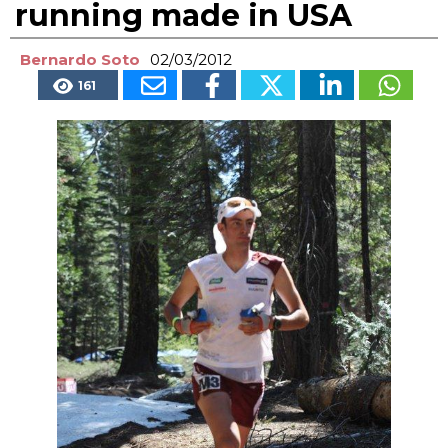
running made in USA
Bernardo Soto
02/03/2012
161