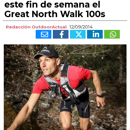
este fin de semana el
Great North Walk 100s
Redacción OutdoorActual
12/09/2014