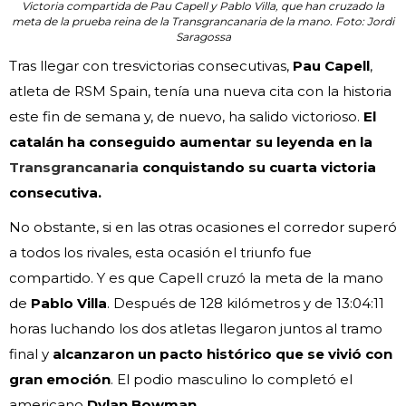
Victoria compartida de Pau Capell y Pablo Villa, que han cruzado la
meta de la prueba reina de la Transgrancanaria de la mano. Foto: Jordi
Saragossa
Tras llegar con tresvictorias consecutivas,
Pau Capell
,
atleta de RSM Spain, tenía una nueva cita con la historia
este fin de semana y, de nuevo, ha salido victorioso.
El
catalán ha conseguido aumentar su leyenda en la
Transgrancanaria
conquistando su cuarta victoria
consecutiva.
No obstante, si en las otras ocasiones el corredor superó
a todos los rivales, esta ocasión el triunfo fue
compartido. Y es que Capell cruzó la meta de la mano
de
Pablo Villa
. Después de 128 kilómetros y de 13:04:11
horas luchando los dos atletas llegaron juntos al tramo
final y
alcanzaron un pacto histórico que se vivió con
gran emoción
. El podio masculino lo completó el
americano
Dylan Bowman
.