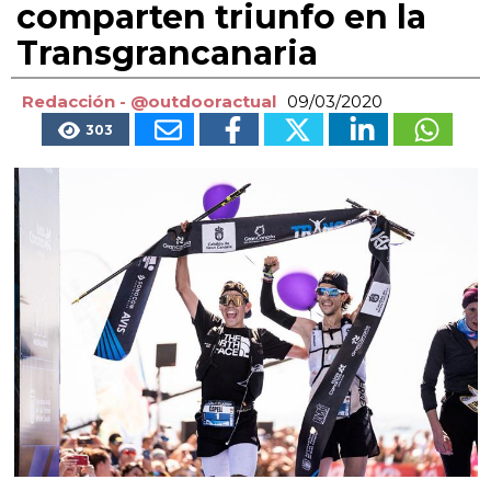
comparten triunfo en la
Transgrancanaria
Redacción - @outdooractual
09/03/2020
303