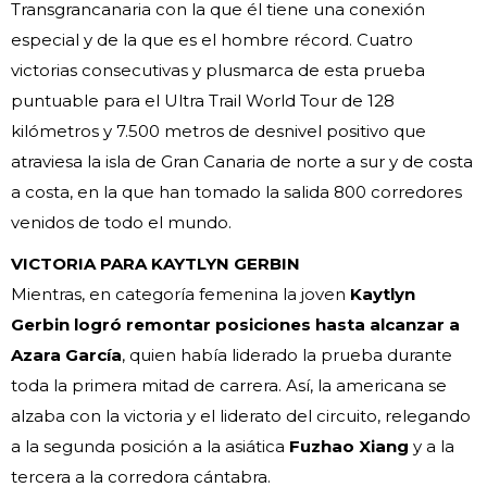
Transgrancanaria con la que él tiene una conexión
especial y de la que es el hombre récord. Cuatro
victorias consecutivas y plusmarca de esta prueba
puntuable para el Ultra Trail World Tour de 128
kilómetros y 7.500 metros de desnivel positivo que
atraviesa la isla de Gran Canaria de norte a sur y de costa
a costa, en la que han tomado la salida 800 corredores
venidos de todo el mundo.
VICTORIA PARA KAYTLYN GERBIN
Mientras, en categoría femenina la joven
Kaytlyn
Gerbin logró remontar posiciones hasta alcanzar a
Azara García
, quien había liderado la prueba durante
toda la primera mitad de carrera. Así, la americana se
alzaba con la victoria y el liderato del circuito, relegando
a la segunda posición a la asiática
Fuzhao Xiang
y a la
tercera a la corredora cántabra.