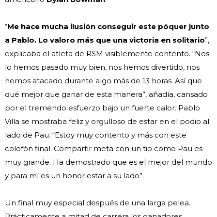
“
Me hace mucha ilusión conseguir este póquer junto
a Pablo. Lo valoro más que una victoria en solitario
”,
explicaba el atleta de RSM visiblemente contento. “Nos
lo hemos pasado muy bien, nos hemos divertido, nos
hemos atacado durante algo más de 13 horas. Así que
qué mejor que ganar de esta manera”, añadía, cansado
por el tremendo esfuerzo bajo un fuerte calor. Pablo
Villa se mostraba feliz y orgulloso de estar en el podio al
lado de Pau. “Estoy muy contento y más con este
colofón final. Compartir meta con un tio como Pau es
muy grande. Ha demostrado que es el mejor del mundo
y para mí es un honor estar a su lado”.
Un final muy especial después de una larga pelea.
Prácticamente a mitad de carrera los ganadores