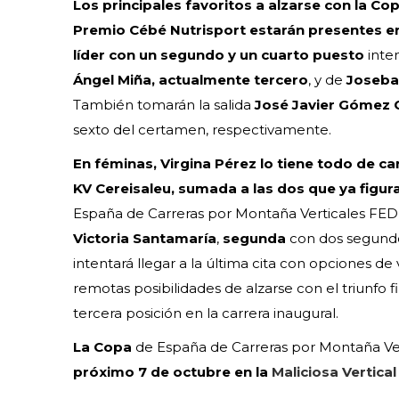
Los principales favoritos a alzarse con la C
Premio Cébé Nutrisport estarán presentes en
líder con un segundo y un cuarto puesto
inten
Ángel Miña, actualmente tercero
, y de
Joseba
También tomarán la salida
José Javier Gómez C
sexto del certamen, respectivamente.
En féminas, Virgina Pérez
lo tiene todo de c
KV Cereisaleu, sumada a las dos que ya figu
España de Carreras por Montaña Verticales FED
Victoria Santamaría
,
segunda
con dos segundos 
intentará llegar a la última cita con opciones de 
remotas posibilidades de alzarse con el triunfo f
tercera posición en la carrera inaugural.
La Copa
de España de Carreras por Montaña Ve
próximo 7 de octubre en la
Maliciosa Vertical