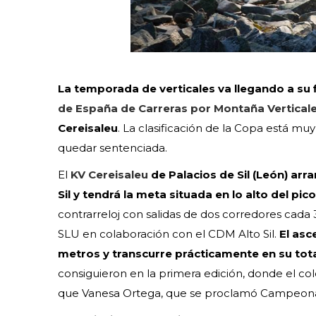
La temporada de verticales va llegando a su f
de España de Carreras por Montaña Vertical
Cereisaleu
. La clasificación de la Copa está 
quedar sentenciada.
El
KV Cereisaleu
de Palacios de Sil (León) arra
Sil y tendrá la meta situada en lo alto del pi
contrarreloj con salidas de dos corredores cada
SLU en colaboración con el CDM Alto Sil.
El asc
metros y transcurre prácticamente en su tota
consiguieron en la primera edición, donde el col
que Vanesa Ortega, que se proclamó Campeona 