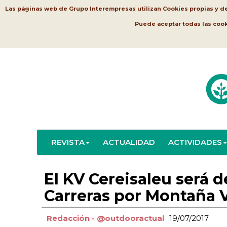
Las páginas web de Grupo Interempresas utilizan Cookies propias y de t
Puede aceptar todas las coo
REVISTA
ACTUALIDAD
ACTIVIDADES
El KV Cereisaleu será 
Carreras por Montaña 
Redacción - @outdooractual
19/07/2017