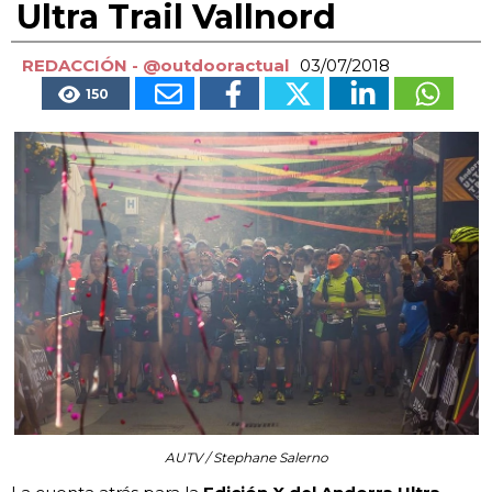
Ultra Trail Vallnord
REDACCIÓN - @outdooractual
03/07/2018
150
AUTV / Stephane Salerno