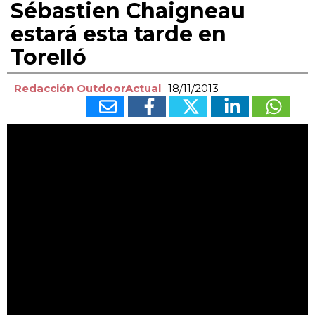
Sébastien Chaigneau
estará esta tarde en
Torelló
Redacción OutdoorActual
18/11/2013