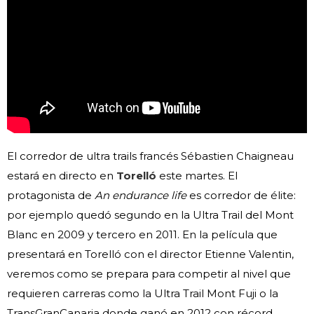
El corredor de ultra trails francés Sébastien Chaigneau
estará en directo en
Torelló
este martes. El
protagonista de
An endurance life
es corredor de élite:
por ejemplo quedó segundo en la Ultra Trail del Mont
Blanc en 2009 y tercero en 2011. En la película que
presentará en Torelló con el director Etienne Valentin,
veremos como se prepara para competir al nivel que
requieren carreras como la Ultra Trail Mont Fuji o la
TransGranCanaria donde ganó en 2012 con récord.