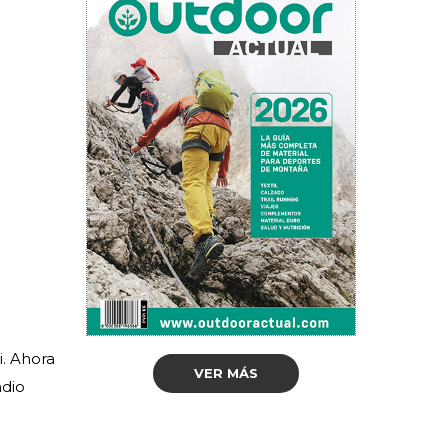
i. Ahora
VER MÁS
ndio