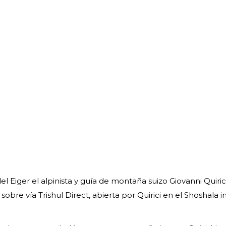
el Eiger el alpinista y guía de montaña suizo Giovanni Quiric
re vía Trishul Direct, abierta por Quirici en el Shoshala i