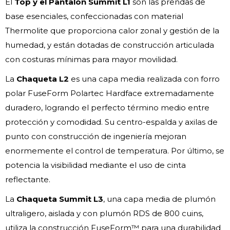
El
Top y el Pantalón Summit L1
son las prendas de
base esenciales, confeccionadas con material
Thermolite que proporciona calor zonal y gestión de la
humedad, y están dotadas de construcción articulada
con costuras mínimas para mayor movilidad.
La
Chaqueta L2
es una capa media realizada con forro
polar FuseForm Polartec Hardface extremadamente
duradero, logrando el perfecto término medio entre
protección y comodidad. Su centro-espalda y axilas de
punto con construcción de ingeniería mejoran
enormemente el control de temperatura. Por último, se
potencia la visibilidad mediante el uso de cinta
reflectante.
La
Chaqueta Summit L3
, una capa media de plumón
ultraligero, aislada y con plumón RDS de 800 cuins,
utiliza la construcción FuseForm™ para una durabilidad