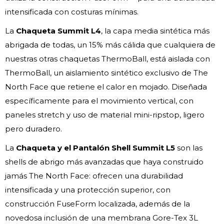
intensificada con costuras mínimas.
La
Chaqueta Summit L4
, la capa media sintética más
abrigada de todas, un 15% más cálida que cualquiera de
nuestras otras chaquetas ThermoBall, está aislada con
ThermoBall, un aislamiento sintético exclusivo de The
North Face que retiene el calor en mojado. Diseñada
específicamente para el movimiento vertical, con
paneles stretch y uso de material mini-ripstop, ligero
pero duradero.
La
Chaqueta y el Pantalón Shell Summit L5
son las
shells de abrigo más avanzadas que haya construido
jamás The North Face: ofrecen una durabilidad
intensificada y una protección superior, con
construcción FuseForm localizada, además de la
novedosa inclusión de una membrana Gore-Tex 3L