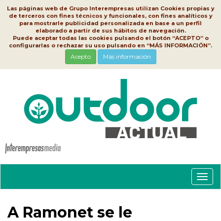
Las páginas web de Grupo Interempresas utilizan Cookies propias y
de terceros con fines técnicos y funcionales, con fines analíticos y
para mostrarle publicidad personalizada en base a un perfil
elaborado a partir de sus hábitos de navegación.
Puede aceptar todas las cookies pulsando el botón “ACEPTO” o
configurarlas o rechazar su uso pulsando en “MÁS INFORMACIÓN”.
Acepto
Más información
Conm
nave
A Ramonet se le