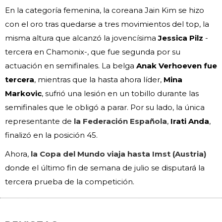
En la categoría femenina, la coreana Jain Kim se hizo
con el oro tras quedarse a tres movimientos del top, la
misma altura que alcanzó la jovencísima
Jessica Pilz
-
tercera en Chamonix-, que fue segunda por su
actuación en semifinales. La belga
Anak Verhoeven fue
tercera
, mientras que la hasta ahora líder,
Mina
Markovic
, sufrió una lesión en un tobillo durante las
semifinales que le obligó a parar. Por su lado, la única
representante de
la Federación Española
,
Irati Anda
,
finalizó en la posición 45.
Ahora,
la Copa del Mundo viaja hasta Imst (Austria)
donde el último fin de semana de julio se disputará la
tercera prueba de la competición.