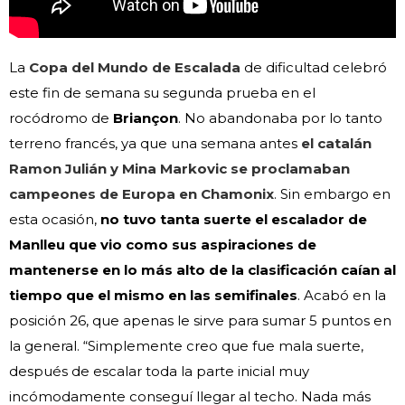
La
Copa del Mundo de Escalada
de dificultad celebró
este fin de semana su segunda prueba en el
rocódromo de
Briançon
. No abandonaba por lo tanto
terreno francés, ya que una semana antes
el catalán
Ramon Julián y Mina Markovic
se proclamaban
campeones de Europa en Chamonix
. Sin embargo en
esta ocasión,
no tuvo tanta suerte el escalador de
Manlleu que vio como sus aspiraciones de
mantenerse en lo más alto de la clasificación caían al
tiempo que el mismo en las semifinales
. Acabó en la
posición 26, que apenas le sirve para sumar 5 puntos en
la general. “Simplemente creo que fue mala suerte,
después de escalar toda la parte inicial muy
incómodamente conseguí llegar al techo. Nada más